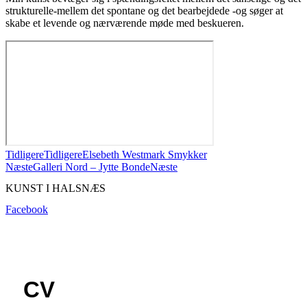
strukturelle-mellem det spontane og det bearbejdede -og søger at
skabe et levende og nærværende møde med beskueren.
Tidligere
Tidligere
Elsebeth Westmark Smykker
Næste
Galleri Nord – Jytte Bonde
Næste
KUNST I HALSNÆS
Facebook
CV